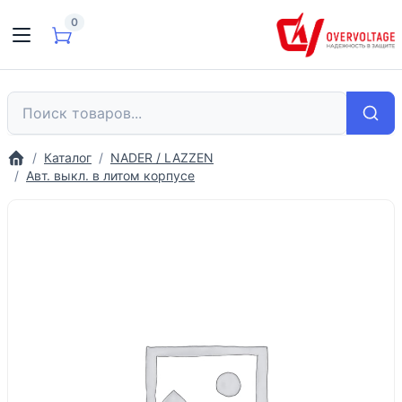
0
Каталог
NADER / LAZZEN
Авт. выкл. в литом корпусе