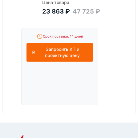
Цена товара:
23 863
₽
47 725
₽
Срок поставки: 14 дней
Запросить КП и
проектную цену