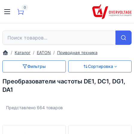
0
Каталог
EATON
Приводная техника
Фильтры
Сортировка
Преобразователи частоты DE1, DC1, DG1,
DA1
Представлено 664 товаров