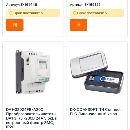
Артикул:
E-169146
Артикул:
E-169122
Срок поставки: 5
Срок поставки: 5
DA1-32024FB-A20C
DX-COM-SOFT ПЧ Connect
Преобразователь частоты
PLC Лицензионный ключ
DA1 3~/3~230В 24A 5,5кВт,
встроенный фильтр ЭМС,
IP20