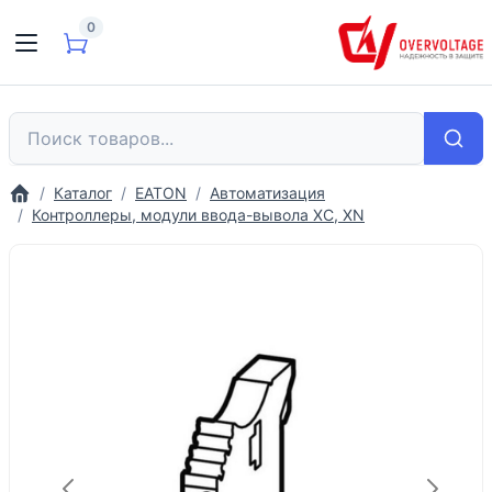
0
Каталог
EATON
Автоматизация
Контроллеры, модули ввода-вывола XC, XN