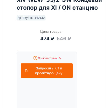
стопор для XI / ON станцию
Артикул:
E-140130
Цена товара:
474
₽
546
₽
Срок поставки: 5
Запросить КП и
проектную цену