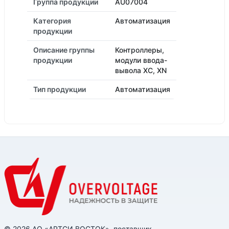
Группа продукции
AU07004
Категория
Автоматизация
продукции
Описание группы
Контроллеры,
продукции
модули ввода-
вывола XC, XN
Тип продукции
Автоматизация
© 2026 АО «АРТСИ ВОСТОК», поставщик