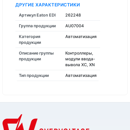
ДРУГИЕ ХАРАКТЕРИСТИКИ
Артикул Eaton EDI
262248
Группа продукции
AU07004
Категория
Автоматизация
продукции
Описание группы
Контроллеры,
продукции
модули ввода-
вывола XC, XN
Тип продукции
Автоматизация