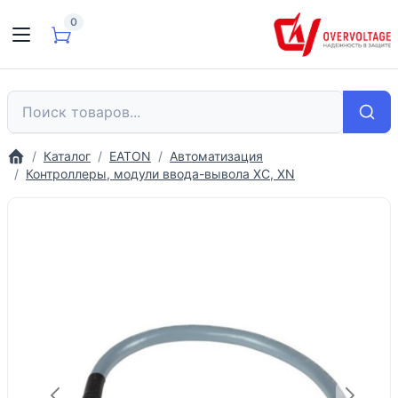
0
Каталог
EATON
Автоматизация
Контроллеры, модули ввода-вывола XC, XN