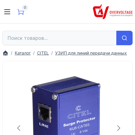
0
Каталог
CITEL
УЗИП для линий передачи данных