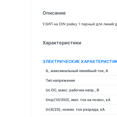
Описание
УЗИП на DIN рейку 1 парный для линий да
Характеристики
ЭЛЕКТРИЧЕСКИЕ ХАРАКТЕРИСТИ
IL, максимальный линейный ток, А
Тип напряжения
Uc DC, макс. рабочее напр., В
Iimp(10/350), имп. ток на полюс, кА
In(8/20), номин. ток разряда, кА