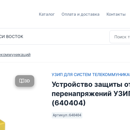
Каталог
Оплата и доставка
Контакты
СИ ВОСТОК
екоммуникаций
УЗИП ДЛЯ СИСТЕМ ТЕЛЕКОММУНИК
3D
Устройство защиты о
перенапряжений УЗИ
(640404)
Артикул:
640404