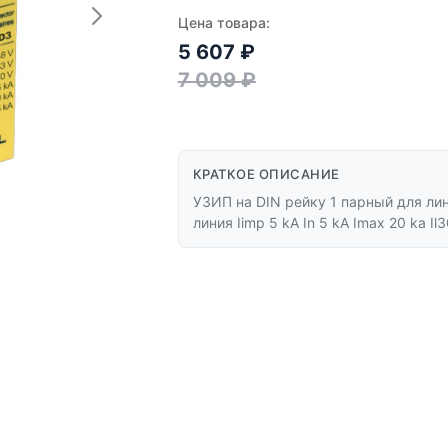
Цена товара:
5 607
₽
7 009
₽
КРАТКОЕ ОПИСАНИЕ
УЗИП на DIN рейку 1 парный для лин
линия Iimp 5 kA In 5 kA Imax 20 ka Il