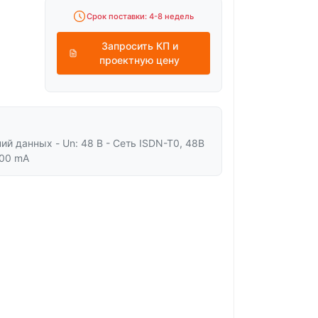
Срок поставки: 4-8 недель
Запросить КП и
проектную цену
ий данных - Un: 48 В - Сеть ISDN-T0, 48В
300 mA