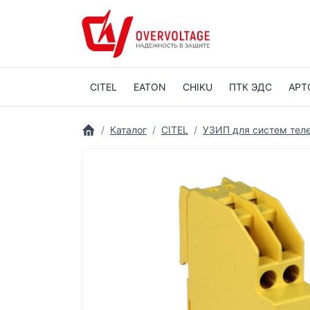
CITEL
EATON
CHIKU
ПТК ЭДС
АРТ
Каталог
CITEL
УЗИП для систем тел