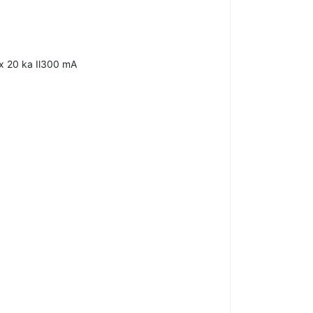
x 20 ka Il300 mA