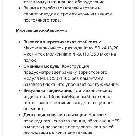
телекоммуникационное оборудование.
Защита преобразователей частоты и
сервоприводов с промежуточным звеном
постоянного тока.
Ключевые особенности
Высокая энергетическая стойкость:
Максимальный ток разряда Imax 50 кА (8/20
мкс) и ток молнии Iimp 4 кА (10/350 мкс) на
полюс.
Сменный модуль:
Конструкция
предусматривает замену варисторного
модуля MDDC50-1500 без демонтажа
базового блока, что упрощает обслуживание.
Визуальная индикация:
Три механических
индикатора (Зеленый/Красный) наглядно
показывают состояние каждого защитного
элемента.
Дистанционная сигнализация:
Наличие
перекидного контакта (опция, обозначение "S"
в модели) позволяет передавать сигнал об
отключении на пульт управления.