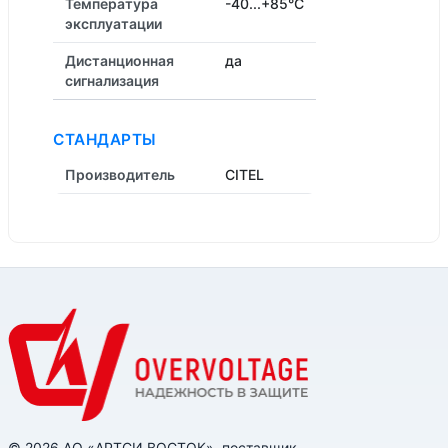
Температура
-40...+85°C
эксплуатации
Дистанционная
да
cигнализация
СТАНДАРТЫ
Производитель
CITEL
© 2026 АО «АРТСИ ВОСТОК», поставщик