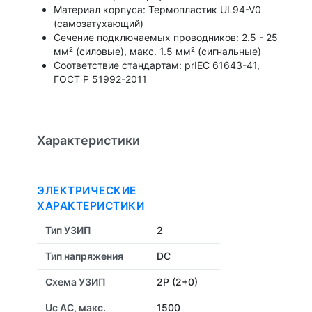
Материал корпуса: Термопластик UL94-V0
(самозатухающий)
Сечение подключаемых проводников: 2.5 - 25
мм² (силовые), макс. 1.5 мм² (сигнальные)
Соответствие стандартам: prIEC 61643-41,
ГОСТ Р 51992-2011
Характеристики
ЭЛЕКТРИЧЕСКИЕ
ХАРАКТЕРИСТИКИ
Тип УЗИП
2
Тип напряжения
DC
Схема УЗИП
2P (2+0)
Uc AC, макс.
1500