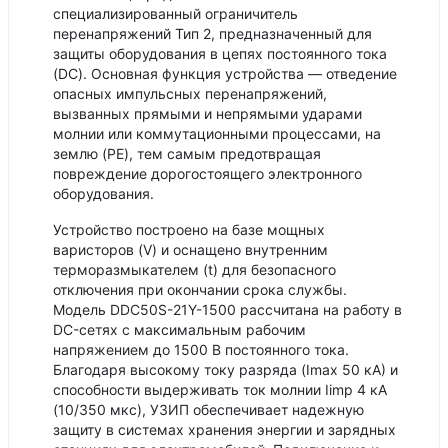
специализированный ограничитель
перенапряжений Тип 2, предназначенный для
защиты оборудования в цепях постоянного тока
(DC). Основная функция устройства — отведение
опасных импульсных перенапряжений,
вызванных прямыми и непрямыми ударами
молнии или коммутационными процессами, на
землю (PE), тем самым предотвращая
повреждение дорогостоящего электронного
оборудования.
Устройство построено на базе мощных
варисторов (V) и оснащено внутренним
терморазмыкателем (t) для безопасного
отключения при окончании срока службы.
Модель DDC50S-21Y-1500 рассчитана на работу в
DC-сетях с максимальным рабочим
напряжением до 1500 В постоянного тока.
Благодаря высокому току разряда (Imax 50 кА) и
способности выдерживать ток молнии Iimp 4 кА
(10/350 мкс), УЗИП обеспечивает надежную
защиту в системах хранения энергии и зарядных