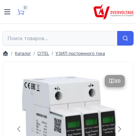
0
Каталог
CITEL
УЗИП постоянного тока
3D