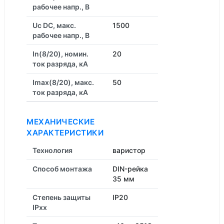
рабочее напр., В
Uc DC, макс.
1500
рабочее напр., В
In(8/20), номин.
20
ток разряда, кА
Imax(8/20), макс.
50
ток разряда, кА
МЕХАНИЧЕСКИЕ
ХАРАКТЕРИСТИКИ
Технология
варистор
Способ монтажа
DIN-рейка
35 мм
Степень защиты
IP20
IPxx