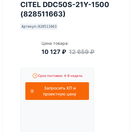
CITEL DDC50S-21Y-1500
(828511663)
Артикул:
828511663
Цена товара:
10 127
₽
12 659
₽
Срок поставки: 4-8 недель
Запросить КП и
проектную цену