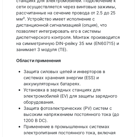
станциях для электромобилей. Подключение к
сети осуществляется через винтовые зажимы,
рассчитанные на сечение провода от 2.5 до 25
мм². Устройство имеет исполнение с
дистанционной сигнализацией (опция), что
позволяет интегрировать его в системы
диспетчерского контроля. Монтаж производится
на симметричную DIN-рейку 35 мм (EN60715) и
занимает 3 модуля (TE).
Области применения
Защита силовых цепей и инверторов в
системах хранения энергии (ESS) и
аккумуляторных батареях.
Установка в зарядных станциях для
электромобилей (EV) для защиты зарядного
оборудования.
Защита фотоэлектрических (PV) систем с
высоким напряжением постоянного тока (до
1200 В DC).
Применение в промышленных системах
электропитания постоянного тока, включая