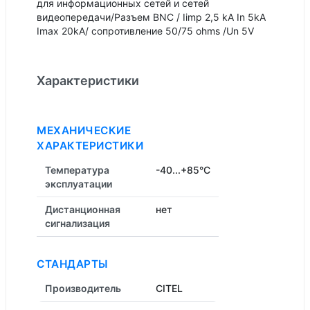
для информационных сетей и сетей
видеопередачи/Разъем BNC / Iimp 2,5 kA In 5kA
Imax 20kA/ сопротивление 50/75 ohms /Un 5V
Характеристики
МЕХАНИЧЕСКИЕ
ХАРАКТЕРИСТИКИ
Температура
-40...+85°C
эксплуатации
Дистанционная
нет
cигнализация
СТАНДАРТЫ
Производитель
CITEL