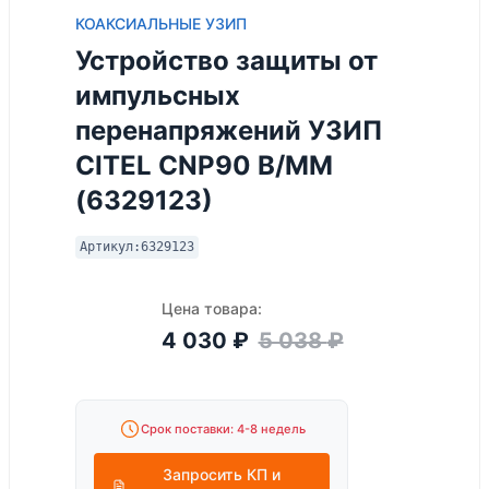
КОАКСИАЛЬНЫЕ УЗИП
Устройство защиты от
импульсных
перенапряжений УЗИП
CITEL CNP90 B/MM
(6329123)
Артикул:
6329123
Цена товара:
4 030
₽
5 038
₽
Срок поставки: 4-8 недель
Запросить КП и