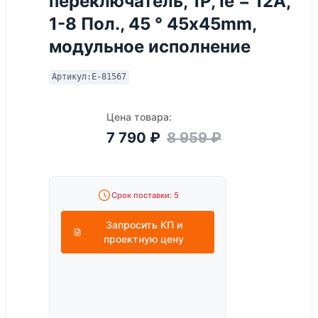
переключатель, 1P, Ie = 12A,
1-8 Пол., 45 ° 45x45mm,
модульное исполнение
Артикул:
E-81567
Цена товара:
7 790
₽
8 959
₽
Срок поставки: 5
Запросить КП и
проектную цену