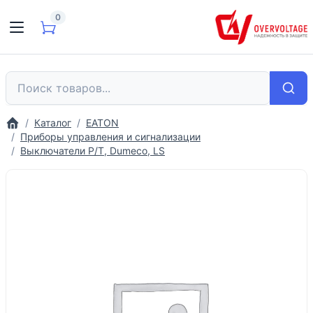
0
Каталог
EATON
Приборы управления и сигнализации
Выключатели P/T, Dumeco, LS