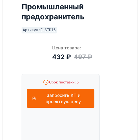
Промышленный
предохранитель
Артикул:
E-STD16
Цена товара:
432
₽
497
₽
Срок поставки: 5
Запросить КП и
проектную цену