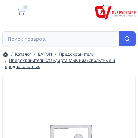
0
Каталог
EATON
Предохранители
Предохранители стандарта МЭК низковольтные и
средневольтные