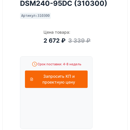
DSM240-95DC (310300)
Артикул:
310300
Цена товара:
2 672
₽
3 339
₽
Срок поставки: 4-8 недель
Запросить КП и
проектную цену