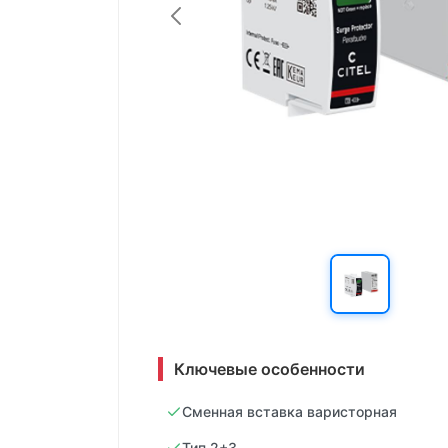
Ключевые особенности
Сменная вставка варисторная
Тип 2+3