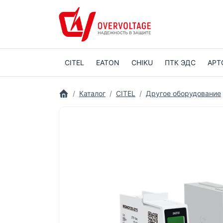
CITEL
EATON
CHIKU
ПТК ЭДС
АРТ
Каталог
CITEL
Другое оборудование