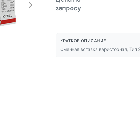
запросу
КРАТКОЕ ОПИСАНИЕ
Сменная вставка варисторная, Тип 