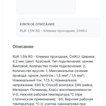
КРАТКОЕ ОПИСАНИЕ
RUK 1,5N RD - Клемма проходная, CHIKU
Описание
RUK 1,5N RD - Клемма проходная, CHIKU; Ширина:
4,2 мм; Цвет: Красный; Тип подключения: зажим
Винтовой; Количество точек подключения: 2;
Количество ярусов: 1; Максимальное сечение
провода: однож./многож.: 1,5 мм² / 1,5 мм²;
Номинальный ток: 17,5 А; Номинальное
напряжение: 690 В; Способ монтажа: DIN-рейка;
Материал: Полиамид; Класс воспламеняемости:
V-0; Нижняя рабочая температура,°С (при
статическом применении): -60; Верхняя рабочая
температура, °С (с учетом самонагрева при