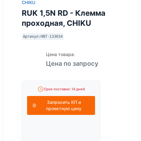
CHIKU
RUK 1,5N RD - Клемма
проходная, CHIKU
Артикул:
HNT-133034
Цена товара:
Цена по запросу
Срок поставки: 14 дней
Запросить КП и
проектную цену