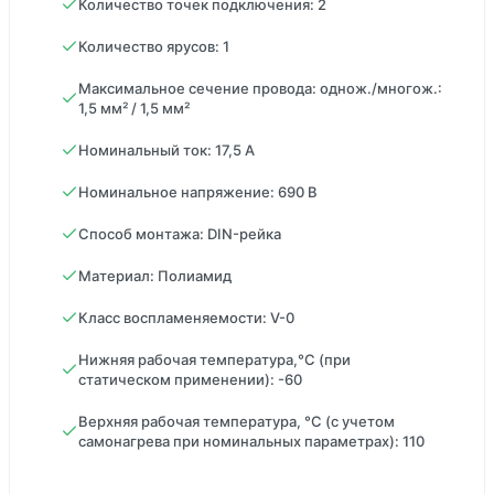
Количество точек подключения: 2
Количество ярусов: 1
Максимальное сечение провода: однож./многож.:
1,5 мм² / 1,5 мм²
Номинальный ток: 17,5 А
Номинальное напряжение: 690 В
Способ монтажа: DIN-рейка
Материал: Полиамид
Класс воспламеняемости: V-0
Нижняя рабочая температура,°С (при
статическом применении): -60
Верхняя рабочая температура, °С (с учетом
самонагрева при номинальных параметрах): 110