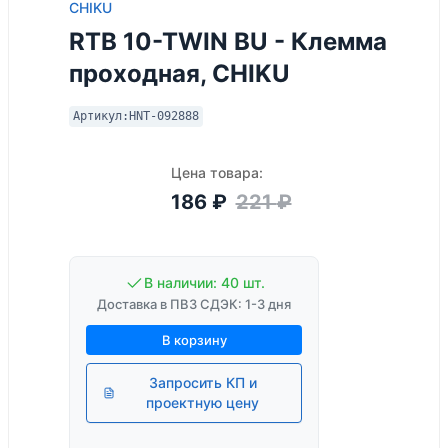
CHIKU
RTB 10-TWIN BU - Клемма
проходная, CHIKU
Артикул:
HNT-092888
Цена товара:
186
₽
221
₽
В наличии: 40 шт.
Доставка в ПВЗ СДЭК: 1-3 дня
В корзину
Запросить КП и
проектную цену