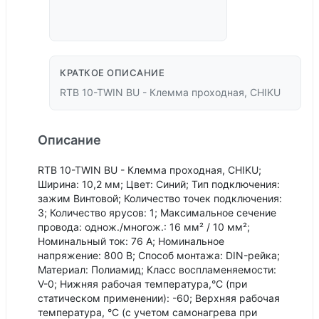
КРАТКОЕ ОПИСАНИЕ
RTB 10-TWIN BU - Клемма проходная, CHIKU
Описание
RTB 10-TWIN BU - Клемма проходная, CHIKU;
Ширина: 10,2 мм; Цвет: Синий; Тип подключения:
зажим Винтовой; Количество точек подключения:
3; Количество ярусов: 1; Максимальное сечение
провода: однож./многож.: 16 мм² / 10 мм²;
Номинальный ток: 76 А; Номинальное
напряжение: 800 В; Способ монтажа: DIN-рейка;
Материал: Полиамид; Класс воспламеняемости:
V-0; Нижняя рабочая температура,°С (при
статическом применении): -60; Верхняя рабочая
температура, °С (с учетом самонагрева при