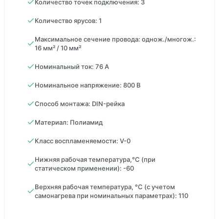
Количество точек подключения: 3
Количество ярусов: 1
Максимальное сечение провода: однож./многож.:
16 мм² / 10 мм²
Номинальный ток: 76 А
Номинальное напряжение: 800 В
Способ монтажа: DIN-рейка
Материал: Полиамид
Класс воспламеняемости: V-0
Нижняя рабочая температура,°С (при
статическом применении): -60
Верхняя рабочая температура, °С (с учетом
самонагрева при номинальных параметрах): 110