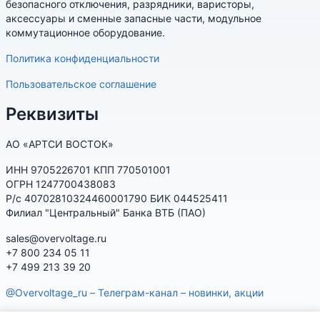
безопасного отключения, разрядники, варисторы,
аксессуары и сменные запасные части, модульное
коммутационное оборудование.
Политика конфиденциальности
Пользовательское соглашение
Реквизиты
АО «АРТСИ ВОСТОК»
ИНН 9705226701 КПП 770501001
ОГРН 1247700438083
Р/с 40702810324460001790 БИК 044525411
Филиал "Центральный" Банка ВТБ (ПАО)
sales@overvoltage.ru
+7 800 234 05 11
+7 499 213 39 20
@Overvoltage_ru – Телеграм-канал – новинки, акции
@Citelproduct_bot – Телеграм-бот по продукции CITEL: