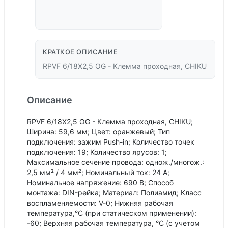
КРАТКОЕ ОПИСАНИЕ
RPVF 6/18X2,5 OG - Клемма проходная, CHIKU
Описание
RPVF 6/18X2,5 OG - Клемма проходная, CHIKU;
Ширина: 59,6 мм; Цвет: оранжевый; Тип
подключения: зажим Push-in; Количество точек
подключения: 19; Количество ярусов: 1;
Максимальное сечение провода: однож./многож.:
2,5 мм² / 4 мм²; Номинальный ток: 24 А;
Номинальное напряжение: 690 В; Способ
монтажа: DIN-рейка; Материал: Полиамид; Класс
воспламеняемости: V-0; Нижняя рабочая
температура,°С (при статическом применении):
-60; Верхняя рабочая температура, °С (с учетом