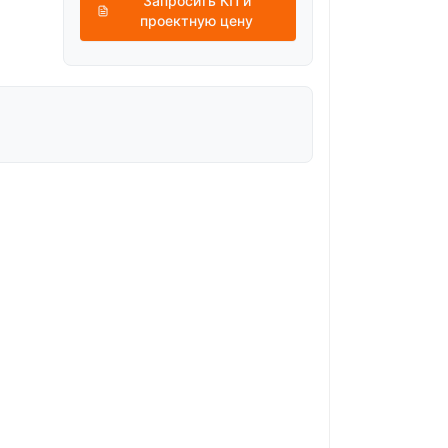
Запросить КП и
проектную цену