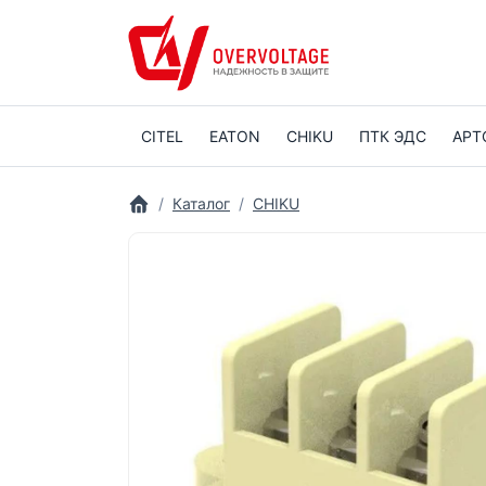
CITEL
EATON
CHIKU
ПТК ЭДС
АРТ
Каталог
CHIKU