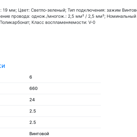
 19 мм; Цвет: Светло-зеленый; Тип подключения: зажим Винтово
ение провода: однож./многож.: 2,5 мм² / 2,5 мм²; Номинальный
 Поликарбонат; Класс воспламеняемости: V-0
КИ
6
660
24
2.5
2.5
Винтовой