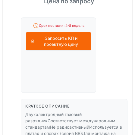
Цена по запросу
Срок поставки: 4-8 недель
Запросить КП и
проектную цену
КРАТКОЕ ОПИСАНИЕ
Двухэлектродный газовый
разрядникСоответствует международным
стандартамНе радиоактивныйИспользуется в
платах и опорах (серия ВВ)Для монтажа на