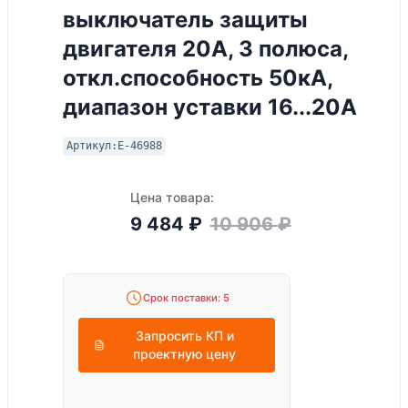
выключатель защиты
двигателя 20А, 3 полюса,
откл.способность 50кА,
диапазон уставки 16...20А
Артикул:
E-46988
Цена товара:
9 484
₽
10 906
₽
Срок поставки: 5
Запросить КП и
проектную цену