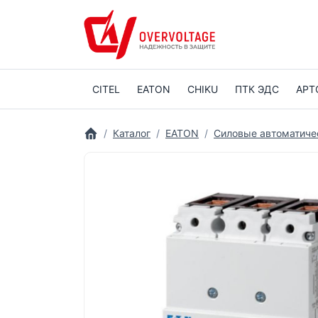
CITEL
EATON
CHIKU
ПТК ЭДС
АРТ
Каталог
EATON
Силовые автоматиче