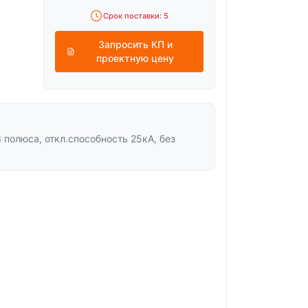
Срок поставки: 5
Запросить КП и
проектную цену
полюса, откл.способность 25кА, без