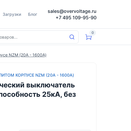
sales@overvoltage.ru
Загрузки
Блог
+7 495 109-95-90
0
усе NZM (20А - 1600А)
ИТОМ КОРПУСЕ NZM (20А - 1600А)
ческий выключатель
способность 25кА, без