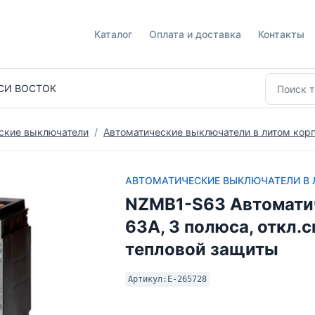
Каталог
Оплата и доставка
Контакты
СИ ВОСТОК
ские выключатели
Автоматические выключатели в литом корп
АВТОМАТИЧЕСКИЕ ВЫКЛЮЧАТЕЛИ В Л
NZMB1-S63 Автомати
63А, 3 полюса, откл.
тепловой защиты
Артикул:
E-265728