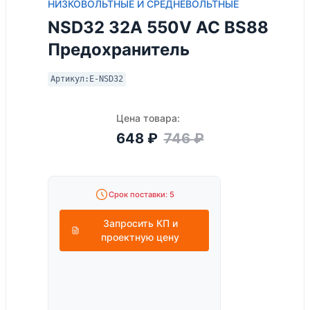
НИЗКОВОЛЬТНЫЕ И СРЕДНЕВОЛЬТНЫЕ
NSD32 32A 550V AC BS88
Предохранитель
Артикул:
E-NSD32
Цена товара:
648
₽
746
₽
Срок поставки: 5
Запросить КП и
проектную цену