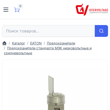
0
Каталог
EATON
Предохранители
Предохранители стандарта МЭК низковольтные и
средневольтные