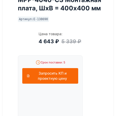
плата, ШхВ = 400x400 мм
Артикул:
E-138690
Цена товара:
4 643
₽
5 339
₽
Срок поставки: 5
Запросить КП и
проектную цену