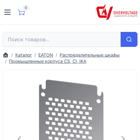
0
Каталог
EATON
Распределительные шкафы
Промышленные корпуса CS, CI, IKA