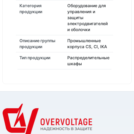
Категория
Оборудование для
продукции
управления и
защиты
электродвигателей
и оболочки
Описание группы
Промышленные
продукции
корпуса CS, CI, IKA
Тип продукции
Распределительные
шкафы