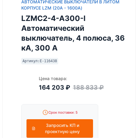
АВТОМАТИЧЕСКИЕ ВЫКЛЮЧАТЕЛИ В ЛИТОМ
КОРПУСЕ LZM (20А - 1600А)
LZMC2-4-A300-I
Автоматический
выключатель, 4 полюса, 36
кА, 300 А
Артикул:
E-116438
Цена товара:
164 203
₽
188 833
₽
Срок поставки: 5
Запросить КП и
проектную цену