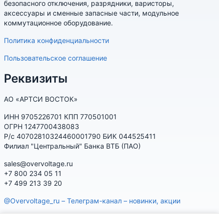
безопасного отключения, разрядники, варисторы,
аксессуары и сменные запасные части, модульное
коммутационное оборудование.
Политика конфиденциальности
Пользовательское соглашение
Реквизиты
АО «АРТСИ ВОСТОК»
ИНН 9705226701 КПП 770501001
ОГРН 1247700438083
Р/с 40702810324460001790 БИК 044525411
Филиал "Центральный" Банка ВТБ (ПАО)
sales@overvoltage.ru
+7 800 234 05 11
+7 499 213 39 20
@Overvoltage_ru – Телеграм-канал – новинки, акции
@Citelproduct_bot – Телеграм-бот по продукции CITEL: