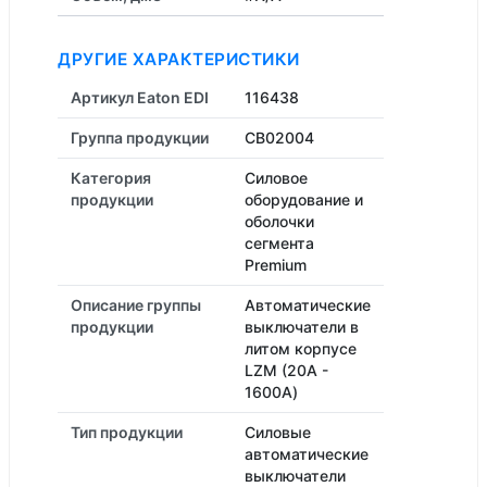
ДРУГИЕ ХАРАКТЕРИСТИКИ
Артикул Eaton EDI
116438
Группа продукции
CB02004
Категория
Силовое
продукции
оборудование и
оболочки
сегмента
Premium
Описание группы
Автоматические
продукции
выключатели в
литом корпусе
LZM (20А -
1600А)
Тип продукции
Силовые
автоматические
выключатели