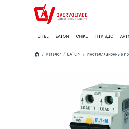
CITEL
EATON
CHIKU
ПТК ЭДС
АРТ
Каталог
EATON
Инсталляционные п