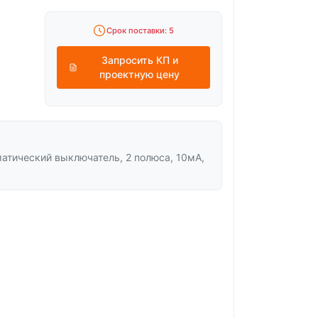
Срок поставки: 5
Запросить КП и
проектную цену
тический выключатель, 2 полюса, 10мА,