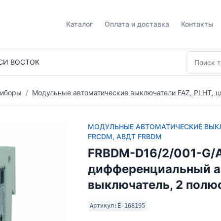
Каталог
Оплата и доставка
Контакты
СИ ВОСТОК
риборы
Модульные автоматические выключатели FAZ, PLHT,
МОДУЛЬНЫЕ АВТОМАТИЧЕСКИЕ ВЫКЛ
FRCDM, АВДТ FRBDM
FRBDM-D16/2/001-G/
дифференциальный а
выключатель, 2 полюс
Артикул:
E-168195