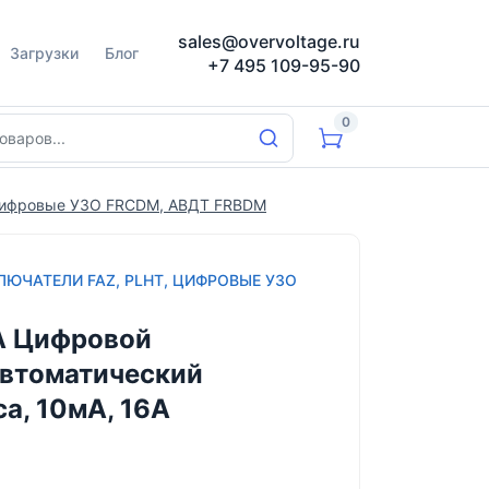
sales@overvoltage.ru
Загрузки
Блог
+7 495 109-95-90
0
 цифровые УЗО FRCDM, АВДТ FRBDM
ЮЧАТЕЛИ FAZ, PLHT, ЦИФРОВЫЕ УЗО
A Цифровой
втоматический
а, 10мА, 16А