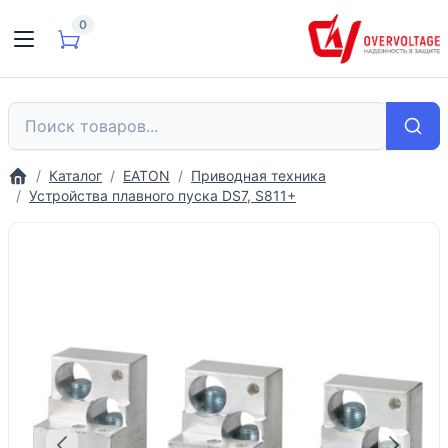
0
Каталог
EATON
Приводная техника
Устройства плавного пуска DS7, S811+