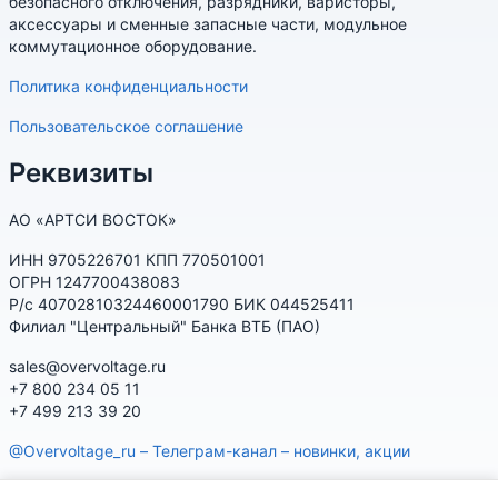
безопасного отключения, разрядники, варисторы,
аксессуары и сменные запасные части, модульное
коммутационное оборудование.
Политика конфиденциальности
Пользовательское соглашение
Реквизиты
АО «АРТСИ ВОСТОК»
ИНН 9705226701 КПП 770501001
ОГРН 1247700438083
Р/с 40702810324460001790 БИК 044525411
Филиал "Центральный" Банка ВТБ (ПАО)
sales@overvoltage.ru
+7 800 234 05 11
+7 499 213 39 20
@Overvoltage_ru – Телеграм-канал – новинки, акции
@Citelproduct_bot – Телеграм-бот по продукции CITEL: