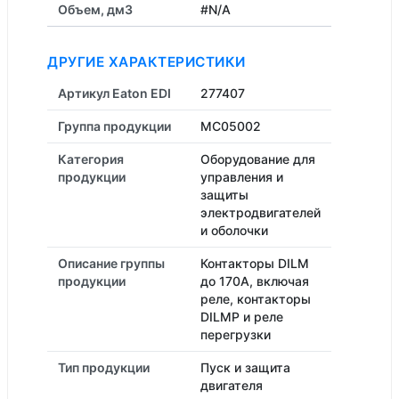
Объем, дм3
#N/A
ДРУГИЕ ХАРАКТЕРИСТИКИ
Артикул Eaton EDI
277407
Группа продукции
MC05002
Категория
Оборудование для
продукции
управления и
защиты
электродвигателей
и оболочки
Описание группы
Контакторы DILM
продукции
до 170A, включая
реле, контакторы
DILMP и реле
перегрузки
Тип продукции
Пуск и защита
двигателя