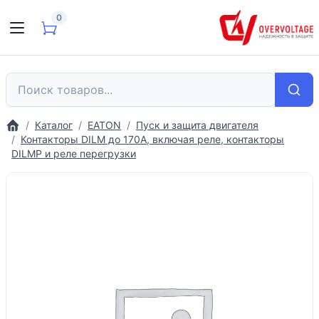
0
Каталог
EATON
Пуск и защита двигателя
Контакторы DILM до 170A, включая реле, контакторы
DILMP и реле перегрузки