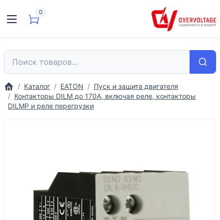
0
Каталог
EATON
Пуск и защита двигателя
Контакторы DILM до 170A, включая реле, контакторы
DILMP и реле перегрузки