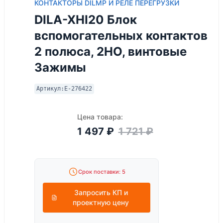
КОНТАКТОРЫ DILMP И РЕЛЕ ПЕРЕГРУЗКИ
DILA-XHI20 Блок
вспомогательных контактов
2 полюса, 2НО, винтовые
Зажимы
Артикул:
E-276422
Цена товара:
1 497
₽
1 721
₽
Срок поставки: 5
Запросить КП и
проектную цену