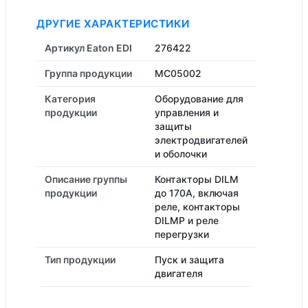
ДРУГИЕ ХАРАКТЕРИСТИКИ
Артикул Eaton EDI
276422
Группа продукции
MC05002
Категория
Оборудование для
продукции
управления и
защиты
электродвигателей
и оболочки
Описание группы
Контакторы DILM
продукции
до 170A, включая
реле, контакторы
DILMP и реле
перегрузки
Тип продукции
Пуск и защита
двигателя