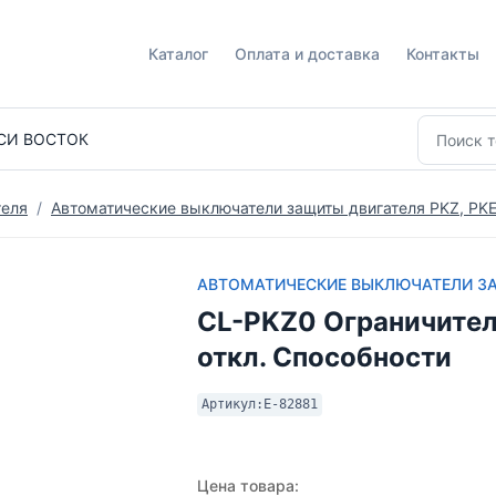
Каталог
Оплата и доставка
Контакты
СИ ВОСТОК
теля
Автоматические выключатели защиты двигателя PKZ, PKE
АВТОМАТИЧЕСКИЕ ВЫКЛЮЧАТЕЛИ ЗАЩ
CL-PKZ0 Ограничител
откл. Способности
Артикул:
E-82881
Цена товара: