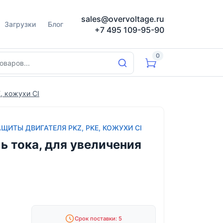
sales@overvoltage.ru
Загрузки
Блог
+7 495 109-95-90
0
, кожухи CI
ИТЫ ДВИГАТЕЛЯ PKZ, PKE, КОЖУХИ CI
ь тока, для увеличения
Срок поставки: 5