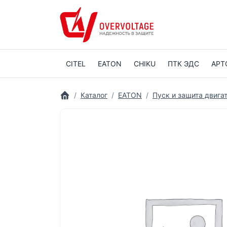
CITEL
EATON
CHIKU
ПТК ЭДС
АРТ
Каталог
EATON
Пуск и защита двига