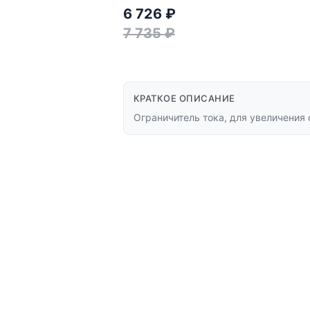
6 726
₽
7 735
₽
КРАТКОЕ ОПИСАНИЕ
Ограничитель тока, для увеличения 