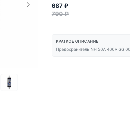
687
₽
790
₽
КРАТКОЕ ОПИСАНИЕ
Предохранитель NH 50A 400V GG 0