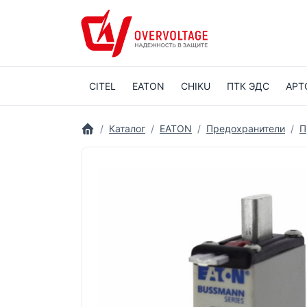
CITEL
EATON
CHIKU
ПТК ЭДС
АРТ
Каталог
EATON
Предохранители
П