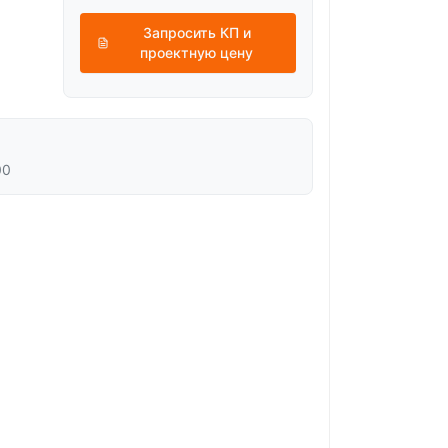
Запросить КП и
проектную цену
00