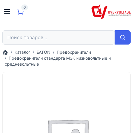
0
Каталог
EATON
Предохранители
Предохранители стандарта МЭК низковольтные и
средневольтные