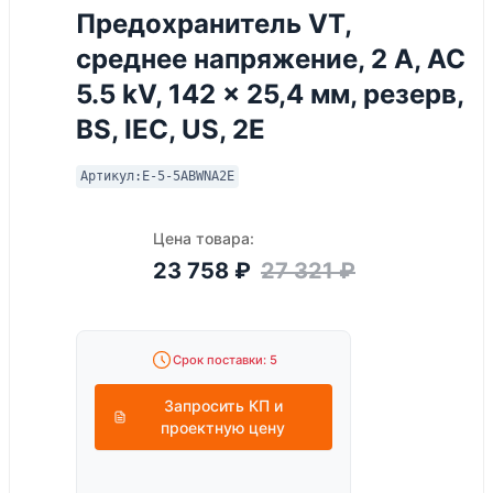
Предохранитель VT,
среднее напряжение, 2 A, AC
5.5 kV, 142 x 25,4 мм, резерв,
BS, IEC, US, 2E
Артикул:
E-5-5ABWNA2E
Цена товара:
23 758
₽
27 321
₽
Срок поставки: 5
Запросить КП и
проектную цену