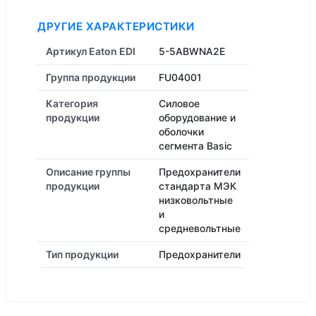
ДРУГИЕ ХАРАКТЕРИСТИКИ
Артикул Eaton EDI
5-5ABWNA2E
Группа продукции
FU04001
Категория
Силовое
продукции
оборудование и
оболочки
сегмента Basic
Описание группы
Предохранители
продукции
стандарта МЭК
низковольтные
и
средневольтные
Тип продукции
Предохранители