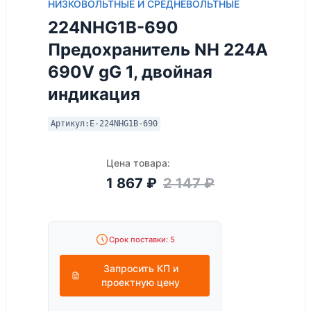
НИЗКОВОЛЬТНЫЕ И СРЕДНЕВОЛЬТНЫЕ
224NHG1B-690
Предохранитель NH 224A
690V gG 1, двойная
индикация
Артикул:
E-224NHG1B-690
Цена товара:
1 867
₽
2 147
₽
Срок поставки: 5
Запросить КП и
проектную цену