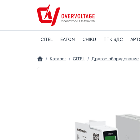
CITEL
EATON
CHIKU
ПТК ЭДС
АРТ
Каталог
CITEL
Другое оборудование