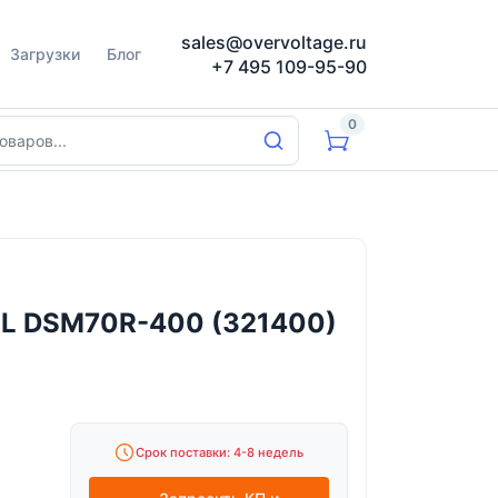
sales@overvoltage.ru
Загрузки
Блог
+7 495 109-95-90
0
EL DSM70R-400 (321400)
Срок поставки: 4-8 недель