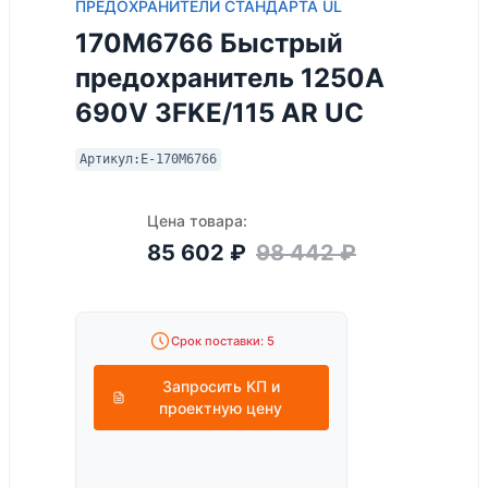
ПРЕДОХРАНИТЕЛИ СТАНДАРТА UL
170M6766 Быстрый
предохранитель 1250A
690V 3FKE/115 AR UC
Артикул:
E-170M6766
Цена товара:
85 602
₽
98 442
₽
Срок поставки: 5
Запросить КП и
проектную цену