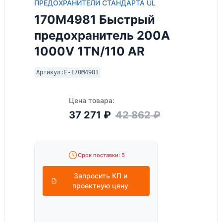
ПРЕДОХРАНИТЕЛИ СТАНДАРТА UL
170M4981 Быстрый
предохранитель 200A
1000V 1TN/110 AR
Артикул:
E-170M4981
Цена товара:
37 271
₽
42 862
₽
Срок поставки: 5
Запросить КП и
проектную цену