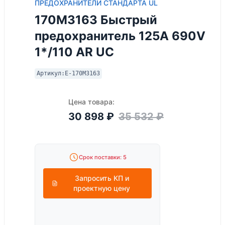
ПРЕДОХРАНИТЕЛИ СТАНДАРТА UL
170M3163 Быстрый
предохранитель 125A 690V
1*/110 AR UC
Артикул:
E-170M3163
Цена товара:
30 898
₽
35 532
₽
Срок поставки: 5
Запросить КП и
проектную цену