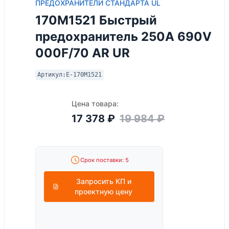
ПРЕДОХРАНИТЕЛИ СТАНДАРТА UL
170M1521 Быстрый
предохранитель 250A 690V
000F/70 AR UR
Артикул:
E-170M1521
Цена товара:
17 378
₽
19 984
₽
Срок поставки: 5
Запросить КП и
проектную цену