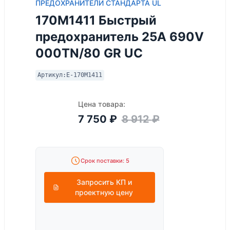
ПРЕДОХРАНИТЕЛИ СТАНДАРТА UL
170M1411 Быстрый
предохранитель 25A 690V
000TN/80 GR UC
Артикул:
E-170M1411
Цена товара:
7 750
₽
8 912
₽
Срок поставки: 5
Запросить КП и
проектную цену