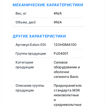
МЕХАНИЧЕСКИЕ ХАРАКТЕРИСТИКИ
Вес, кг
#N/A
Объем, дм3
#N/A
ДРУГИЕ ХАРАКТЕРИСТИКИ
Артикул Eaton EDI
12OHGMA100
Группа продукции
FU04001
Категория
Силовое
продукции
оборудование и
оболочки
сегмента Basic
Описание группы
Предохранители
продукции
стандарта МЭК
низковольтные
и
средневольтные