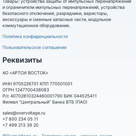
Товары: устройства защиты от импульсных перенапряжений
и ограничители импульсных перенапряжений, устройства
безопасного отключения, разрядники, варисторы,
аксессуары и сменные запасные части, модульное
коммутационное оборудование.
Политика конфиденциальности
Пользовательское соглашение
Реквизиты
АО «АРТСИ ВОСТОК»
ИНН 9705226701 КПП 770501001
ОГРН 1247700438083
Р/с 40702810324460001790 БИК 044525411
Филиал "Центральный" Банка ВТБ (ПАО)
sales@overvoltage.ru
+7 800 234 05 11
+7 499 213 39 20
@Overvoltage_ru – Телеграм-канал – новинки, акции