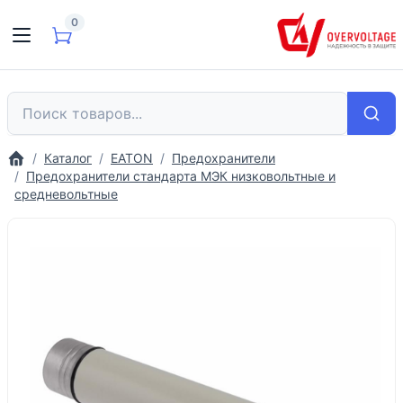
0
Каталог
EATON
Предохранители
Предохранители стандарта МЭК низковольтные и
средневольтные