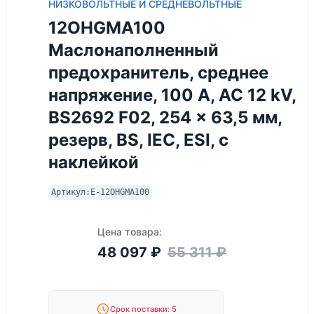
НИЗКОВОЛЬТНЫЕ И СРЕДНЕВОЛЬТНЫЕ
12OHGMA100
Маслонаполненный
предохранитель, среднее
напряжение, 100 A, AC 12 kV,
BS2692 F02, 254 x 63,5 мм,
резерв, BS, IEC, ESI, с
наклейкой
Артикул:
E-12OHGMA100
Цена товара:
48 097
₽
55 311
₽
Срок поставки: 5