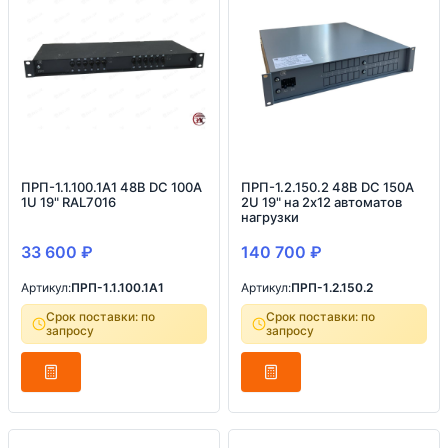
ПРП-1.1.100.1A1 48В DC 100А
ПРП-1.2.150.2 48В DC 150А
1U 19" RAL7016
2U 19" на 2х12 автоматов
нагрузки
33 600
₽
140 700
₽
Артикул:
ПРП-1.1.100.1A1
Артикул:
ПРП-1.2.150.2
Срок поставки: по
Срок поставки: по
запросу
запросу