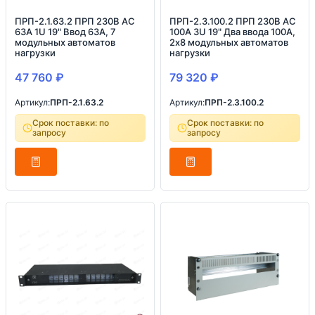
ПРП-2.1.63.2 ПРП 230В AC
ПРП-2.3.100.2 ПРП 230В AC
63А 1U 19" Ввод 63А, 7
100А 3U 19" Два ввода 100А,
модульных автоматов
2х8 модульных автоматов
нагрузки
нагрузки
47 760
₽
79 320
₽
Артикул:
ПРП-2.1.63.2
Артикул:
ПРП-2.3.100.2
Срок поставки: по
Срок поставки: по
запросу
запросу