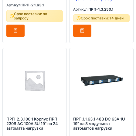
Артикул:
ПРП-2.1.63.1
Артикул:
ПРП-1.3.250.1
Срок поставки: по
запросу
Срок поставки: 14 дней
ПРП-2.3.100.1 Корпус ПРП
ПРП.1.1.63.1 48В DC 63А 1U
230В AC 100А 3U 19" на 24
19" на 8 модульных
автомата нагрузки
автоматов нагрузки