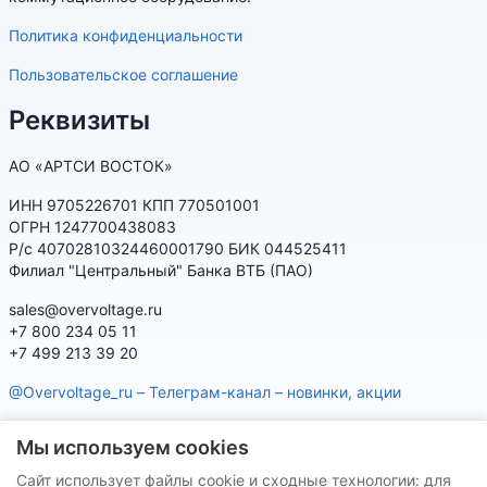
Политика конфиденциальности
Пользовательское соглашение
Реквизиты
АО «АРТСИ ВОСТОК»
ИНН 9705226701 КПП 770501001
ОГРН 1247700438083
Р/с 40702810324460001790 БИК 044525411
Филиал "Центральный" Банка ВТБ (ПАО)
sales@overvoltage.ru
+7 800 234 05 11
+7 499 213 39 20
@Overvoltage_ru – Телеграм-канал – новинки, акции
@Citelproduct_bot – Телеграм-бот по продукции CITEL:
Мы используем cookies
характеристики, наличие, подбор
Сайт использует файлы cookie и сходные технологии: для