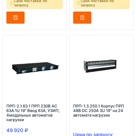
Срок поставки: по
Срок поставки: по
запросу
запросу
ПРП-2.1.63.1 ПРП 230В AC
ПРП-1.3.250.1 Корпус ПРП
63А 1U 19" Ввод 63А, УЗИП,
48В DC 250А 3U 19" на 24
4модульных автоматов
автомата нагрузки
нагрузки
49 920
₽
Цена по запросу