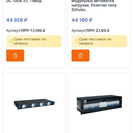
DC 100А 1U, 1 ввод.
модульных автоматов
нагрузки. Розетки типа
Schuko.
44 928
₽
44 160
₽
Артикул:
ПРП-1.1.100.4
Артикул:
ПРП-2.1.63.4
Срок поставки: по
Срок поставки: по
запросу
запросу