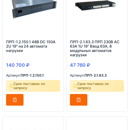
ПРП-1.2.150.1 48В DC 150А
ПРП-2.1.63.3 ПРП 230В AC
2U 19" на 24 автомата
63А 1U 19" Ввод 63А, 8
нагрузки
модульных автоматов
нагрузки
140 700
₽
47 760
₽
Артикул:
ПРП-1.2.150.1
Артикул:
ПРП-2.1.63.3
Срок поставки: по
Срок поставки: по
запросу
запросу