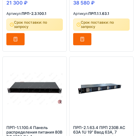
21 300
₽
38 580
₽
Артикул:
ПРП-2.3.100.1
Артикул:
ПРП.1.1.63.1
Срок поставки: по
Срок поставки: по
запросу
запросу
ПРП-1.1.100.4 Панель
ПРП-2.1.63.4 ПРП 230В AC
распределения питания 80В
63А 1U 19" Ввод 63А, 7