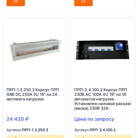
ПРП-1.3.250.3 Корпус ПРП
ПРП-2.4.100.2 Корпус ПРП
48В DC 250А 3U 19" на 24
230В AC 100А 4U 19" на 18
автомата нагрузки
автоматов нагрузки.
Установлен силовой разъем
(вилка) 230В 32А
24 420
₽
Цена по запросу
Артикул:
ПРП-1.3.250.3
Артикул:
ПРП-2.4.100.2