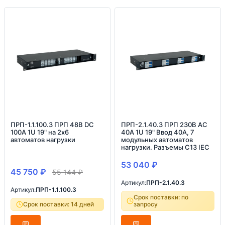
ПРП-1.1.100.3 ПРП 48В DC
ПРП-2.1.40.3 ПРП 230В AC
100А 1U 19" на 2х6
40А 1U 19" Ввод 40А, 7
автоматов нагрузки
модульных автоматов
нагрузки. Разъемы С13 IEC
53 040
₽
45 750
₽
55 144
₽
Артикул:
ПРП-2.1.40.3
Артикул:
ПРП-1.1.100.3
Срок поставки: по
Срок поставки: 14 дней
запросу