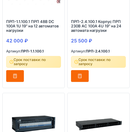
ПРП-1.1.100.1 ПРП 48В DC
ПРП-2.4.100.1 Корпус ПРП
100А 1U 19" на 12 автоматов
230В AC 100А 4U 19" на 24
нагрузки
автомата нагрузки
42 000
₽
25 500
₽
Артикул:
ПРП-1.1.100.1
Артикул:
ПРП-2.4.100.1
Срок поставки: по
Срок поставки: по
запросу
запросу