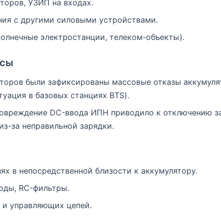
торов, УЗИП на входах.
ния с другими силовыми устройствами.
солнечные электростанции, телеком-объекты).
йсы
торов были зафиксированы массовые отказы аккумуля
туация в базовых станциях BTS).
повреждение DC-ввода ИПН приводило к отключению з
из-за неправильной зарядки.
ях в непосредственной близости к аккумулятору.
оды, RC-фильтры.
 и управляющих цепей.