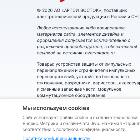
© 2026 АО «АРТСИ ВОСТОК», поставщик
электротехнической продукции в России и СНГ
Любое использование либо копирование
материалов сайта, элементов дизайна и
оформления допускается исключительно с
разрешения правообладателя, с обязательной
ссылкой на источник: overvoltage.ru
Товары: устройства защиты от импульсных
перенапряжений и ограничители импульсных
перенапряжений, устройства безопасного
отключения, разрядники, варисторы, аксессу
и сменные запасные части, модульное
коммутационное оборудование.
Политика конфиденциальности
Мы используем cookies
Сайт использует файлы cookie и сходные технологии:
Пользовательское соглашение
Яндекс.Метрики и онлайн-чата Jivo. Нажимая «Принят
соответствии с политикой конфиденциальности.
Политика конфиденциальности