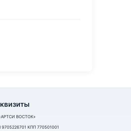
еквизиты
«АРТСИ ВОСТОК»
 9705226701 КПП 770501001