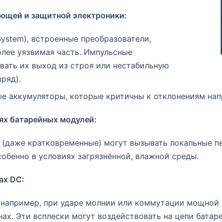
ющей и защитной электроники:
ystem), встроенные преобразователи,
олее уязвимая часть. Импульсные
вать их выход из строя или нестабильную
ряд).
е аккумуляторы, которые критичны к отклонениям нап
ях батарейных модулей:
 (даже кратковременные) могут вызывать локальные 
собенно в условиях загрязнённой, влажной среды.
ах DC:
(например, при ударе молнии или коммутации мощной 
х. Эти всплески могут воздействовать на цепи батаре