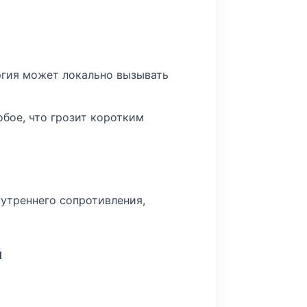
ргия может локально вызывать
бое, что грозит коротким
утреннего сопротивления,
й