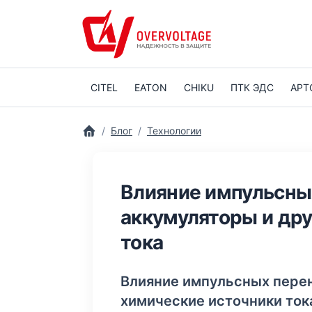
CITEL
EATON
CHIKU
ПТК ЭДС
АРТ
Блог
Технологии
Влияние импульсны
аккумуляторы и дру
тока
Влияние импульсных перен
химические источники ток