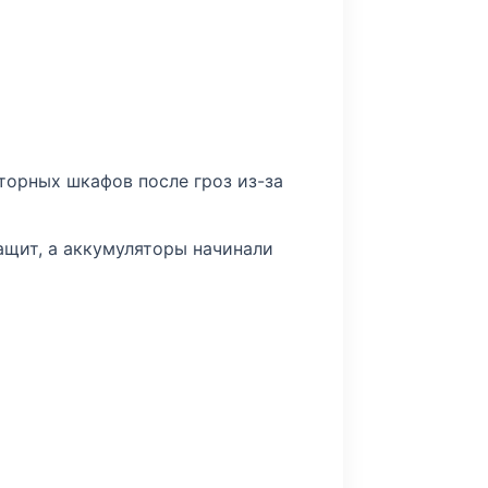
торных шкафов после гроз из-за
ащит, а аккумуляторы начинали