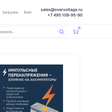
sales@overvoltage.ru
Загрузки
Блог
+7 495 109-95-90
0