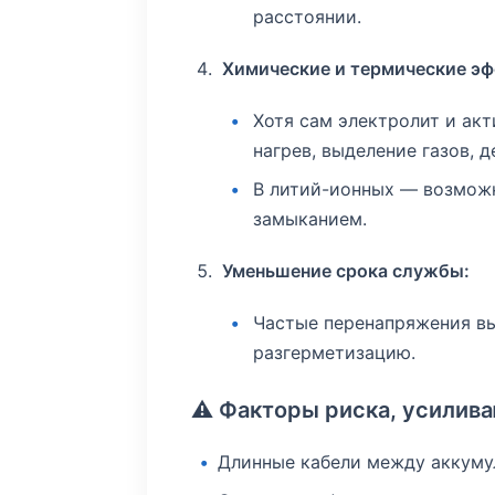
расстоянии.
Химические и термические э
Хотя сам электролит и ак
нагрев, выделение газов, 
В литий-ионных — возможн
замыканием.
Уменьшение срока службы:
Частые перенапряжения вы
разгерметизацию.
⚠️
Факторы риска, усилив
Длинные кабели между аккуму