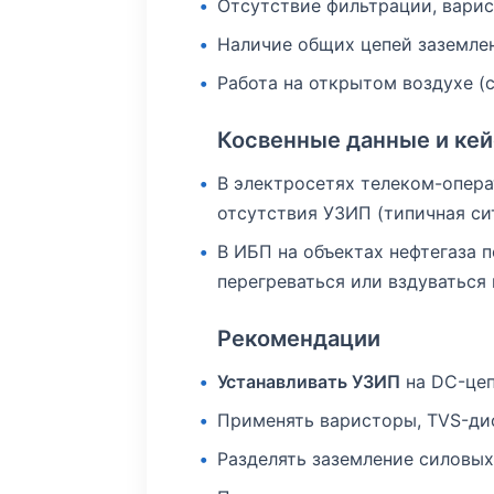
Отсутствие фильтрации, варис
Наличие общих цепей заземле
Работа на открытом воздухе (
Косвенные данные и ке
В электросетях телеком-опера
отсутствия УЗИП (типичная си
В ИБП на объектах нефтегаза 
перегреваться или вздуваться 
Рекомендации
Устанавливать УЗИП
на DC-цеп
Применять варисторы, TVS-ди
Разделять заземление силовых