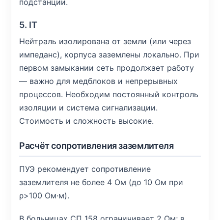
подстанции.
5. IT
Нейтраль изолирована от земли (или через
импеданс), корпуса заземлены локально. При
первом замыкании сеть продолжает работу
— важно для медблоков и непрерывных
процессов. Необходим постоянный контроль
изоляции и система сигнализации.
Стоимость и сложность высокие.
Расчёт сопротивления заземлителя
ПУЭ рекомендует сопротивление
заземлителя не более 4 Ом (до 10 Ом при
ρ>100 Ом·м).
В больницах СП 158 ограничивает 2 Ом; в