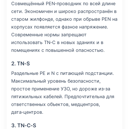
Совмещённый PEN‑проводник по всей длине
сети. Экономичен и широко распространён в
старом жилфонде, однако при обрыве PEN на
корпусах появляется фазное напряжение.
Современные нормы запрещают
использовать TN‑C в новых зданиях и в
помещениях с повышенной опасностью.
2. TN‑S
Раздельные PE и N с питающей подстанции.
Максимальный уровень безопасности,
простое применение УЗО, но дороже из‑за
пятижильных кабелей. Предпочтительна для
ответственных объектов, медцентров,
дата‑центров.
3. TN‑C‑S