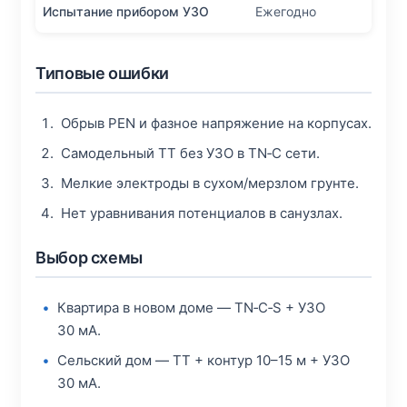
Испытание прибором УЗО
Ежегодно
Типовые ошибки
Обрыв PEN и фазное напряжение на корпусах.
Самодельный TT без УЗО в TN‑C сети.
Мелкие электроды в сухом/мерзлом грунте.
Нет уравнивания потенциалов в санузлах.
Выбор схемы
Квартира в новом доме — TN‑C‑S + УЗО
30 мА.
Сельский дом — TT + контур 10–15 м + УЗО
30 мА.