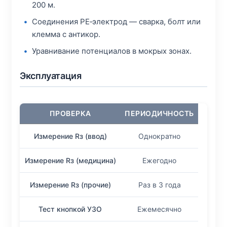
200 м.
Соединения PE‑электрод — сварка, болт или
клемма с антикор.
Уравнивание потенциалов в мокрых зонах.
Эксплуатация
ПРОВЕРКА
ПЕРИОДИЧНОСТЬ
Измерение Rз (ввод)
Однократно
Измерение Rз (медицина)
Ежегодно
Измерение Rз (прочие)
Раз в 3 года
Тест кнопкой УЗО
Ежемесячно