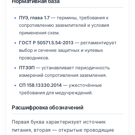
Нормативная база
ПУЭ, глава 1.7
— термины, требования к
сопротивлению заземлителей и условия
применения схем.
ГОСТ Р 50571.5.54‑2013
— регламентирует
выбор и сечение защитных и нулевых
проводников.
ПТЭЭП
— устанавливает периодичность
измерений сопротивления заземления.
СП 158.13330.2014
— ужесточённые
требования для медучреждений.
Расшифровка обозначений
Первая буква характеризует источник
питания, вторая — открытые проводящие